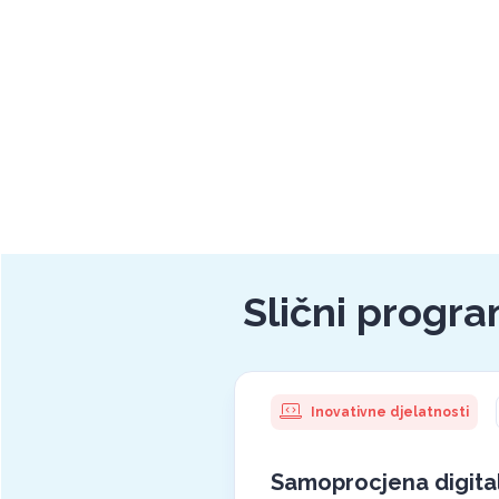
Slični progra
Inovativne djelatnosti
Samoprocjena digita