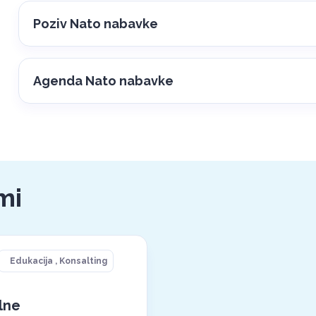
Poziv Nato nabavke
Agenda Nato nabavke
mi
Edukacija
,
Konsalting
lne