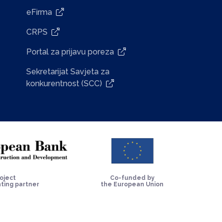
eFirma
CRPS
Portal za prijavu poreza
Sekretarijat Savjeta za
konkurentnost (SCC)
oject
Co-funded by
ting partner
the European Union