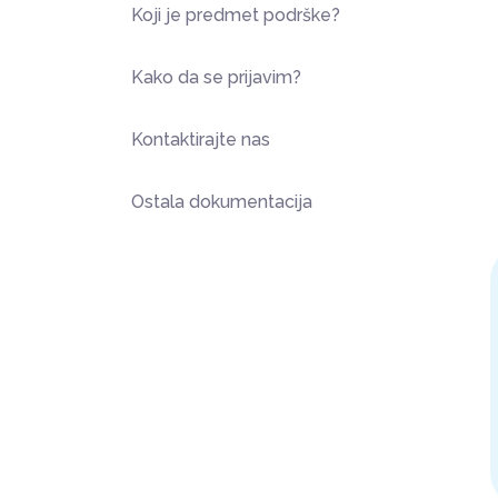
Koji je predmet podrške?
Kako da se prijavim?
Kontaktirajte nas
Ostala dokumentacija