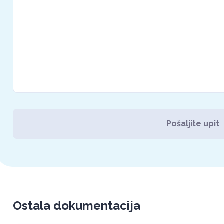
Pošaljite upit
Ostala dokumentacija